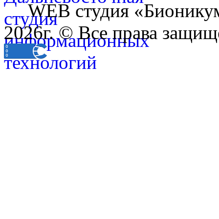
WEB студия «Бионику
2026г. © Все права защищ