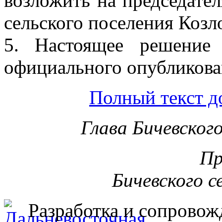
возложить на председател
сельского поселения Козл
5. Настоящее решение
официального опубликова
Полный текст д
Глава Бичевског
Пр
Бичевского с
Разработка и сопровож