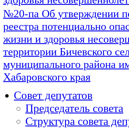
№20-па Об утверждении п
реестра потенциально опа
жизни и здоровья несовер
территории Бичевского се
муниципального района и
Хабаровского края
Совет депутатов
Председатель совета
Структура совета деп