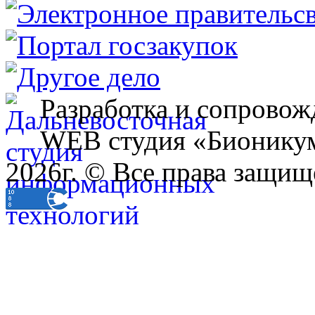
Разработка и сопровож
WEB студия «Бионику
2026г. © Все права защищ