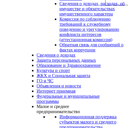
Сведения о доходах, расходах, об
имуществе и обязательствах
имущественного характера
Комиссия по соблюдению
требований к служебному
поведению и урегулированию
конфликта интересов
(аттестационная комиссия)
Обратная связь для сообщений о
фактах коррупции
Сведения о доходах
Защита персональных данных
Образование и Здравоохранение
Культура и спорт
ЖКХ и Социальная защита
ГО и ЧС
Объявления и новости
Интернет приемная
Федеральные и муниципальные
программы
Малое и среднее
предпринимательство
Информационная поддержка
субъектов малого и среднего
предпринимательства