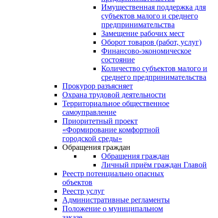
Имущественная поддержка для
субъектов малого и среднего
предпринимательства
Замещение рабочих мест
Оборот товаров (работ, услуг)
Финансово-экономическое
состояние
Количество субъектов малого и
среднего предпринимательства
Прокурор разъясняет
Охрана трудовой деятельности
Территориальное общественное
самоуправление
Приоритетный проект
«Формирование комфортной
городской среды»
Обращения граждан
Обращения граждан
Личный приём граждан Главой
Реестр потенциально опасных
объектов
Реестр услуг
Административные регламенты
Положение о муниципальном
заказе