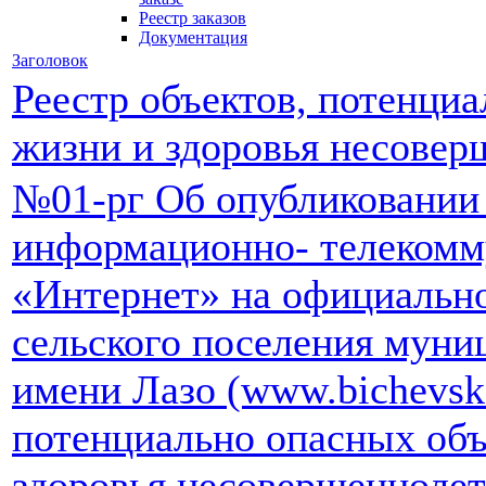
Реестр заказов
Документация
Заголовок
Реестр объектов, потенци
жизни и здоровья несовер
№01-рг Об опубликовании 
информационно- телекомм
«Интернет» на официально
сельского поселения муни
имени Лазо (www.bichevsko
потенциально опасных объ
здоровья несовершенноле