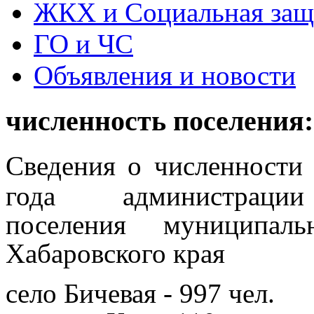
ЖКХ и Социальная защ
ГО и ЧС
Объявления и новости
численность поселения:
Сведения
о численности
года
администрац
поселения
муниципал
Хабаровского края
село Бичевая - 997 чел.