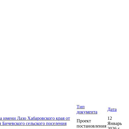
Тип
Дата
документа
 имени Лазо Хабаровского края от
12
Проект
 Бичевского сельского поселения
Январь
постановления
2026 г.