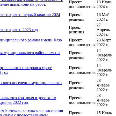
Проект
13 Июнь
нение авиационных работ,
постановления
2024 г.
ого края за первый квартал 2024
Проект
16 Май
решения
2024 г.
27
Проект
ого края за 2023 год
Апрель
решения
2024 г.
муниципального района имени Лазо
Проект
23 Март
постановления
2022 г.
14
ния муниципального района имени
Проект
Февраль
решения
2022 г.
14
ципального контроля в сфере
Проект
Февраль
2 год
постановления
2022 г.
28
ьского поселения муниципального
Проект
Январь
решения
2022 г.
28
пального контроля в дорожном
Проект
Январь
рая на 2022 год
постановления
2022 г.
м Бичевского сельского поселения
Проект
15 Июль
в связи с предоставлением