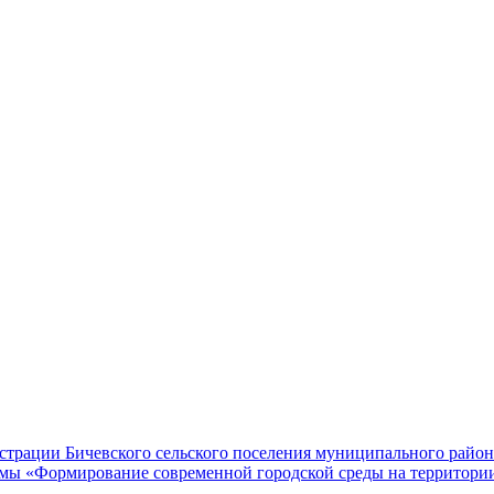
трации Бичевского сельского поселения муниципального района
мы «Формирование современной городской среды на территории