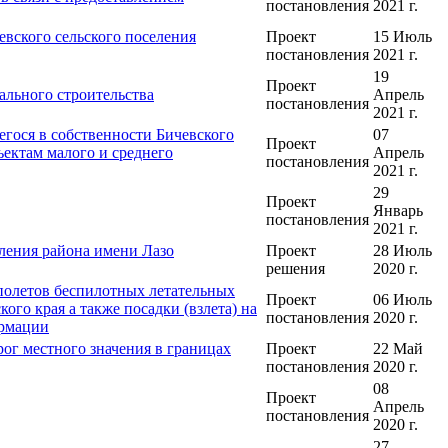
постановления
2021 г.
вского сельского поселения
Проект
15 Июль
постановления
2021 г.
19
Проект
ального строительства
Апрель
постановления
2021 г.
гося в собственности Бичевского
07
Проект
ъектам малого и среднего
Апрель
постановления
2021 г.
29
Проект
Январь
постановления
2021 г.
ления района имени Лазо
Проект
28 Июль
решения
2020 г.
полетов беспилотных летательных
Проект
06 Июль
го края а также посадки (взлета) на
постановления
2020 г.
ормации
ог местного значения в границах
Проект
22 Май
постановления
2020 г.
08
Проект
Апрель
постановления
2020 г.
27