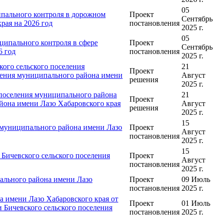
05
пального контроля в дорожном
Проект
Сентябрь
рая на 2026 год
постановления
2025 г.
05
ципального контроля в сфере
Проект
Сентябрь
6 год
постановления
2025 г.
ого сельского поселения
21
Проект
еления муниципального района имени
Август
решения
2025 г.
 поселения муниципального района
21
Проект
йона имени Лазо Хабаровского края
Август
решения
2025 г.
15
 муниципального района имени Лазо
Проект
Август
постановления
2025 г.
15
Бичевского сельского поселения
Проект
Август
постановления
2025 г.
ального района имени Лазо
Проект
09 Июль
постановления
2025 г.
 имени Лазо Хабаровского края от
Проект
01 Июль
 Бичевского сельского поселения
постановления
2025 г.