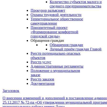
Количество субъектов малого и
среднего предпринимательства
Прокурор разъясняет
Охрана трудовой деятельности
Территориальное общественное
самоуправление
Приоритетный проект
«Формирование комфортной
городской среды»
Обращения граждан
Обращения граждан
Личный приём граждан Главой
Реестр потенциально опасных
объектов
Реестр услуг
Административные регламенты
Положение о муниципальном
заказе
Реестр заказов
Документация
Заголовок
О внесении изменений и дополнений в постановление админис
25.12.2017 № 72-па «Об утверждении муниципальной програм
муниципального района имени Лазо»