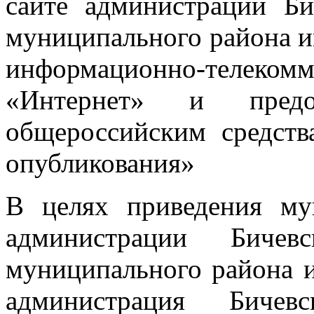
сайте администрации Би
муниципального района и
информационно-тел
«Интернет» и предо
общероссийским средст
опубликования»
В целях приведения му
администрации Бичевс
муниципального района и
администрация Бичевс