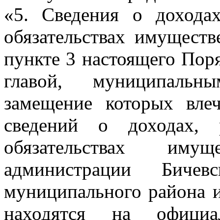
«5. Сведения о дохода
обязательствах имуществ
пункте 3 настоящего Поря
главой, муниципальн
замещение которых вле
сведений о доходах, 
обязательствах иму
администрации Бичевс
муниципального района и
находятся на офици