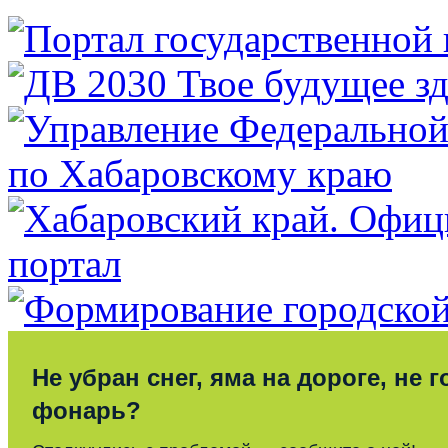
Не убран снег, яма на дороге, не г
фонарь?