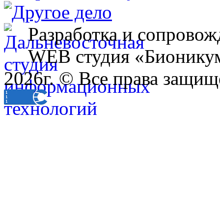
Разработка и сопровож
WEB студия «Бионику
2026г. © Все права защищ