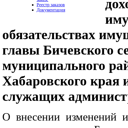
дох
Реестр заказов
Документация
иму
обязательствах иму
главы Бичевского с
муниципального ра
Хабаровского края
служащих администр
О внесении изменений и