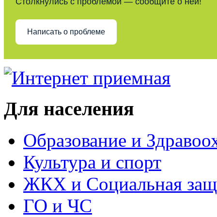
Столкнулись с проблемой — сообщите о ней!
Написать о проблеме
Для населения
Образование и Здравоо
Культура и спорт
ЖКХ и Социальная защ
ГО и ЧС