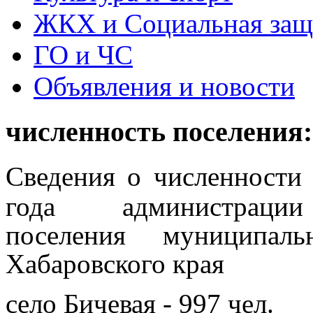
ЖКХ и Социальная защ
ГО и ЧС
Объявления и новости
численность поселения:
Сведения
о численности
года
администрац
поселения
муниципал
Хабаровского края
село Бичевая - 997 чел.