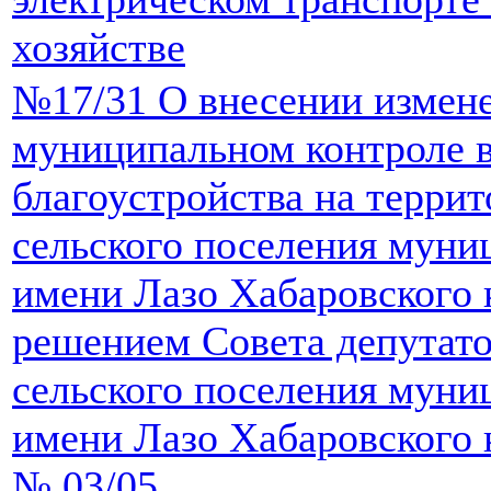
хозяйстве
№17/31 О внесении измен
муниципальном контроле в
благоустройства на терри
сельского поселения муни
имени Лазо Хабаровского 
решением Совета депутато
сельского поселения муни
имени Лазо Хабаровского к
№ 03/05