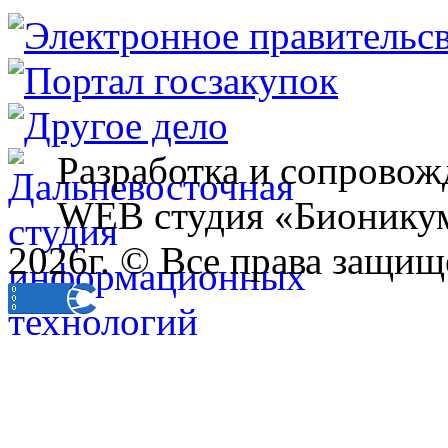
Разработка и сопровож
WEB студия «Бионику
2026г. © Все права защищ