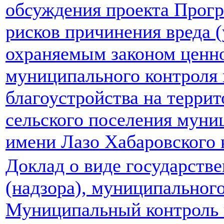
обсуждения проекта Прог
рисков причинения вреда 
охраняемым законом ценно
муниципального контроля 
благоустройства на терри
сельского поселения муни
имени Лазо Хабаровского к
Доклад о виде государстве
(надзора), муниципальног
Муниципальный контроль 