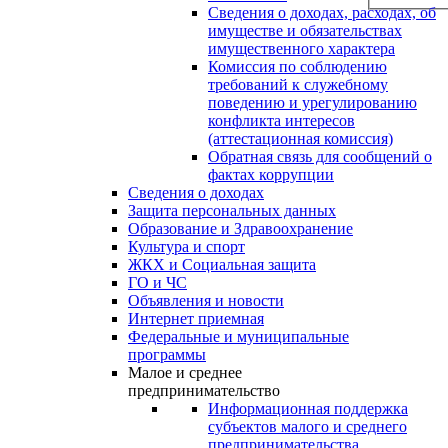
Сведения о доходах, расходах, об
имуществе и обязательствах
имущественного характера
Комиссия по соблюдению
требований к служебному
поведению и урегулированию
конфликта интересов
(аттестационная комиссия)
Обратная связь для сообщений о
фактах коррупции
Сведения о доходах
Защита персональных данных
Образование и Здравоохранение
Культура и спорт
ЖКХ и Социальная защита
ГО и ЧС
Объявления и новости
Интернет приемная
Федеральные и муниципальные
программы
Малое и среднее
предпринимательство
Информационная поддержка
субъектов малого и среднего
предпринимательства