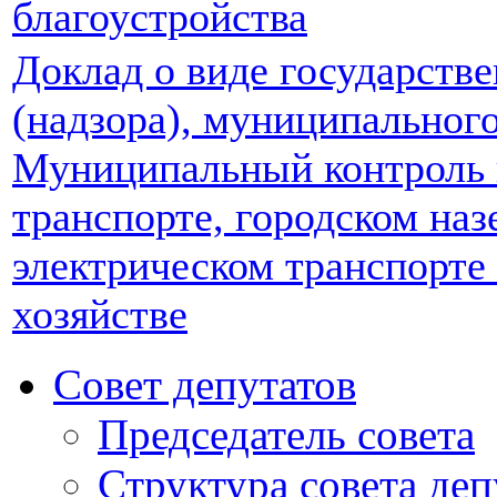
благоустройства
Доклад о виде государстве
(надзора), муниципальног
Муниципальный контроль 
транспорте, городском на
электрическом транспорте
хозяйстве
Совет депутатов
Председатель совета
Структура совета деп