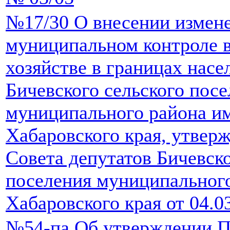
№17/30 О внесении измен
муниципальном контроле 
хозяйстве в границах нас
Бичевского сельского пос
муниципального района и
Хабаровского края, утвер
Совета депутатов Бичевско
поселения муниципальног
Хабаровского края от 04.0
№54-па Об утверждении 