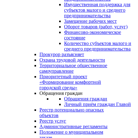
Имущественная поддержка для
субъектов малого и среднего
предпринимательства
Замещение рабочих мест
Оборот товаров (работ, услуг)
Финансово-экономическое
состояние
Количество субъектов малого и
среднего предпринимательства
Прокурор разъясняет
Охрана трудовой деятельности
Территориальное общественное
самоуправление
Приоритетный проект
«Формирование комфортной
городской среды»
Обращения граждан
Обращения граждан
Личный приём граждан Главой
Реестр потенциально опасных
объектов
Реестр услуг
Административные регламенты
Положение о муниципальном
заказе