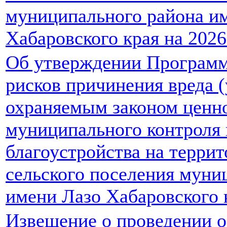
муниципального района и
Хабаровского края на 2026
Об утверждении Програм
рисков причинения вреда 
охраняемым законом ценно
муниципального контроля 
благоустройства на терри
сельского поселения муни
имени Лазо Хабаровского к
Извещение о проведении 