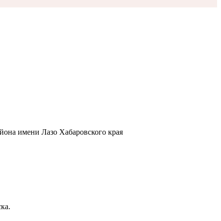
йона имени Лазо Хабаровского края
ка.