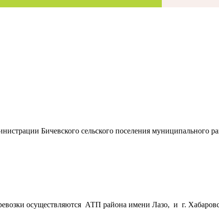
инистрации Бичевского сельского поселения
муниципального ра
евозки осуществляются АТП района имени Лазо, и г. Хабаровс