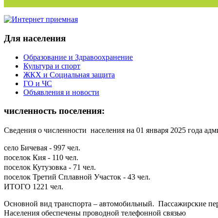
Для населения
Образование и Здравоохранение
Культура и спорт
ЖКХ и Социальная защита
ГО и ЧС
Объявления и новости
численность поселения:
Сведения
о численности населения на 01 января 2025 года
адм
село Бичевая - 997 чел.
поселок Кия - 110 чел.
поселок Кутузовка - 71 чел.
поселок Третий Сплавной Участок - 43 чел.
ИТОГО 1221 чел.
Основной вид транспорта – автомобильный. Пассажирские пер
Населения обеспечены проводной телефонной связью