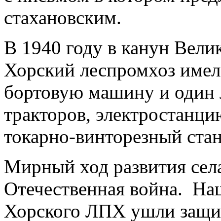
стахановским.
В 1940 году в канун Вел
Хорский леспромхоз имел
бортовую машину и один 
тракторов, электростанц
токарно-винторезный стан
Мирный ход развития сел
Отечественная война. На
Хорского ЛПХ ушли защи