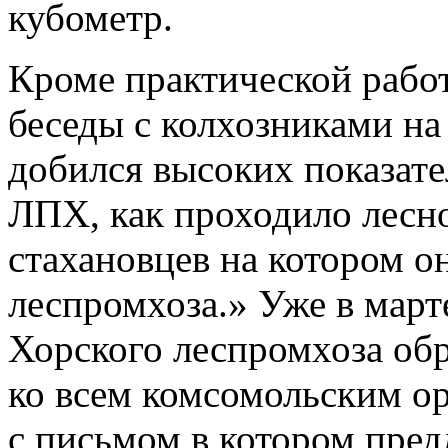
кубометр.
Кроме практической работ
беседы с колхозниками на
добился высоких показате
ЛПХ, как проходило лесн
стахановцев на котором он
леспромхоза.» Уже в март
Хорского леспромхоза обр
ко всем комсомольским о
с письмом в котором пред