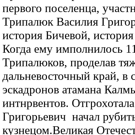
первого поселенца, участ
Трипалюк Василия Григор
история Бичевой, история
Когда ему имполнилось 11
Трипалюков, проделав тяж
дальневосточный край, в 
эскадронов атамана Калмы
интнрвентов. Отгрохотала
Григорьевич начал рубить
кузнецом.Великая Отечест