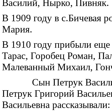
Василий, Нырко, Пивняк.
В 1909 году в с.Бичевая 
Мария.
В 1910 году прибыли еще
Тарас, Горобец Роман, Па
Малеванный Михаил, Гон
Сын Петрук Василия и
Петрук Григорий Василье
Васильевна рассказывали: