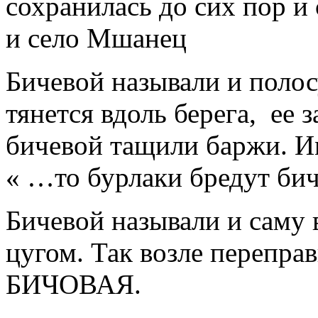
сохранилась до сих пор и
и село Мшанец
Бичевой называли и полос
тянется вдоль берега, ее 
бичевой тащили баржи. И
« …то бурлаки бредут бич
Бичевой называли и саму в
цугом. Так возле перепра
БИЧОВАЯ.