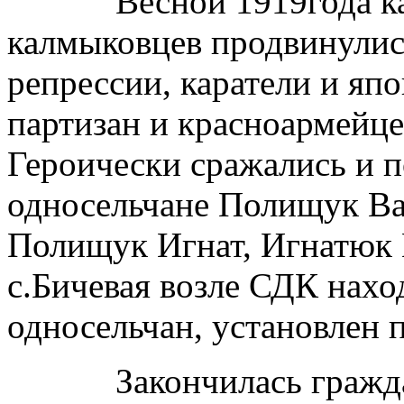
Весной 1919года кар
калмыковцев продвинулис
репрессии, каратели и яп
партизан и красноармейце
Героически сражались и п
односельчане Полищук Ва
Полищук Игнат, Игнатюк
с.Бичевая возле СДК нах
односельчан, установлен 
Закончилась гражданск