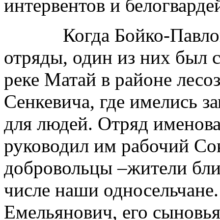
интервентов и белогварде
Когда Бойко-Павлов с
отряды, один из них был 
реке Матай в районе лес
Сенкевича, где имелись з
для людей. Отряд именов
руководил им рабочий Сок
добровольцы –жители бли
числе наши односельчане
Емельянович, его сыновь