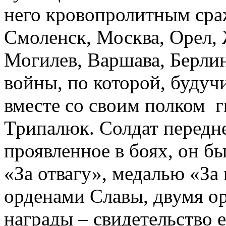
него кровопролитным ср
Смоленск, Москва, Орел, 
Могилев, Варшава, Берлин
войны, по которой, будуч
вместе со своим полком 
Трипалюк. Солдат передне
проявленное в боях, он б
«За отвагу», медалью «За 
орденами Славы, двумя о
награды – свидетельство е