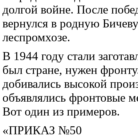
долгой войне. После поб
вернулся в родную Бичеву
леспромхозе.
В 1944 году стали заготав
был стране, нужен фронту
добивались высокой произ
объявлялись фронтовые м
Вот один из примеров.
«ПРИКАЗ №50