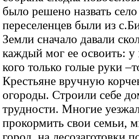
было решено назвать село
переселенцев были из с.Б
Земли сначало давали ско
каждый мог ее освоить: у к
кого только голые руки –т
Крестьяне вручную корче
огороды. Строили себе д
трудности. Многие уезжал
прокормить свои семьи, м
город, на лесозаготовки п