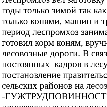
годы только зимой так ка
только конями, машин и т
период леспромхоз заним
готовил корм коням, вруч
лесовозные дороги. В связ
постоянных кадров в лесу,
постановление правительс
сельских районов на лесо
-ГУЖТРУДПОВИННОСТЬ. 
привлеченные колхозники