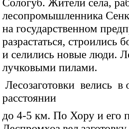
Сологуб. Жители села, ра
лесопромышленника Сенке
на государственном предп
разрастаться, строились 
и селились новые люди. Л
лучковыми пилами.
Лесозаготовки велись в 
расстоянии
до 4-5 км. По Хору и его 
Леспромхоз вел заготовку