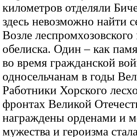
километров отделяли Биче
здесь невозможно найти 
Возле леспромхозовского 
обелиска. Один – как пам
во время гражданской во
односельчанам в годы Ве
Работники Хорского лесхо
фронтах Великой Отечест
награждены орденами и 
мужества и героизма стал