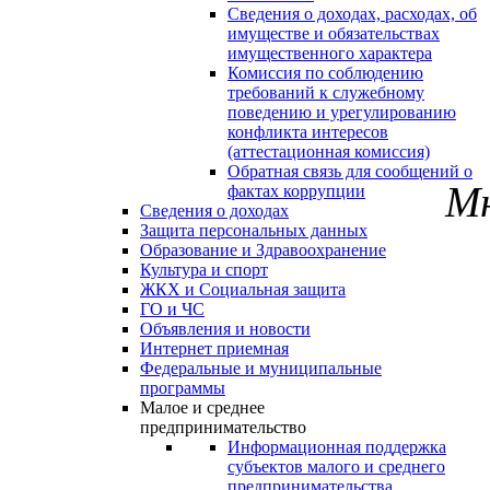
Сведения о доходах, расходах, об
имуществе и обязательствах
имущественного характера
Комиссия по соблюдению
требований к служебному
поведению и урегулированию
конфликта интересов
(аттестационная комиссия)
Обратная связь для сообщений о
Мн
фактах коррупции
Сведения о доходах
Защита персональных данных
Образование и Здравоохранение
Культура и спорт
ЖКХ и Социальная защита
ГО и ЧС
Объявления и новости
Интернет приемная
Федеральные и муниципальные
программы
Малое и среднее
предпринимательство
Информационная поддержка
субъектов малого и среднего
предпринимательства