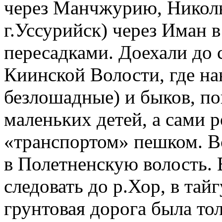
через Манчжурию, Николь
г.Уссурийск) через Иман в
пересадками. Доехали до 
Киинской Волости, где на
безлошадные) и быков, по
маленьких детей, а сами 
«транспортом» пешком. В
в Полетненскую волость. 
следовать до р.Хор, в тай
грунтовая дорога была то