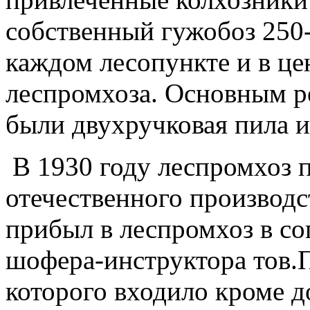
собственный гужобоз 250-
каждом лесопункте и в це
леспромхоза. Основным р
были двухручковая пила и
В 1930 году леспромхоз 
отечественного производ
прибыл в леспромхоз в с
шофера-инструктора тов.П
которого входило кроме д