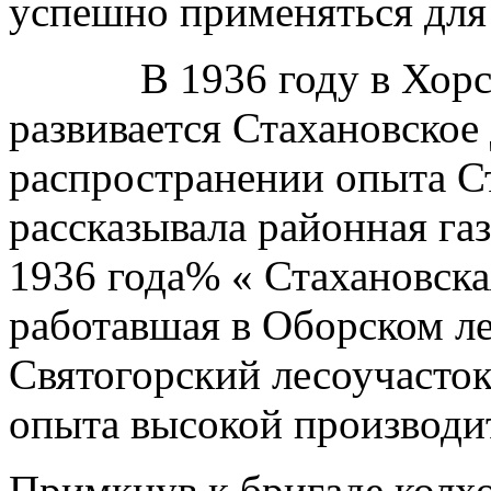
успешно применяться для 
В 1936 году в Хорско
развивается Стахановское
распространении опыта С
рассказывала районная га
1936 года% « Стахановска
работавшая в Оборском л
Святогорский лесоучасто
опыта высокой производит
Примкнув к бригаде колхо