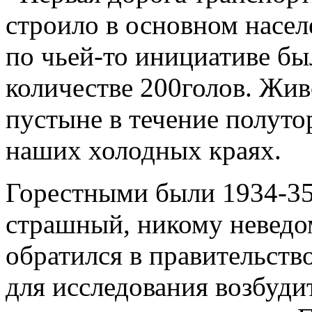
строило в основном насел
по чьей-то инициативе бы
количестве 200голов. Жи
пустыне в течение полуто
наших холодных краях.
Горестными были 1934-35
страшный, никому неведо
обратился в правительств
для исследования возбуди