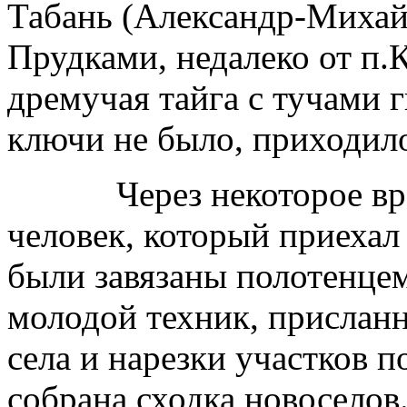
Табань (Александр-Михайл
Прудками, недалеко от п.
дремучая тайга с тучами г
ключи не было, приходило
Через некоторое время
человек, который приехал
были завязаны полотенце
молодой техник, прислан
села и нарезки участков п
собрана сходка новоселов