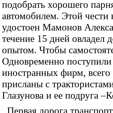
подобрать хорошего парня
автомобилем. Этой чести
удостоен Мамонов Алекса
течение 15 дней овладел 
опытом. Чтобы самостояте
Одновременно поступили 
иностранных фирм, всего 
присланы с трактористами
Глазунова и ее подруга –К
Первая дорога транспортн