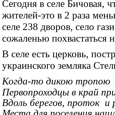
Сегодня в селе Бичовая, 
жителей-это в 2 раза мен
селе 238 дворов, село га
сожаленью похвастаться 
В селе есть церковь, пост
украинского земляка Сте
Когда-то дикою тропою
Первопроходцы в край пр
Вдоль берегов, проток и 
Места для поселения наш