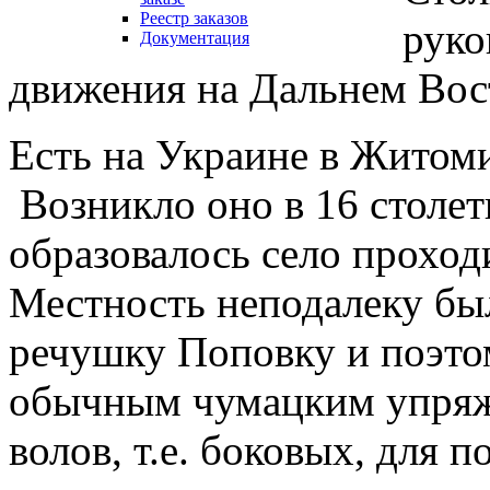
Реестр заказов
руко
Документация
движения на Дальнем Вос
Есть на Украине в Житоми
Возникло оно в 16 столети
образовалось село прохо
Местность неподалеку был
речушку Поповку и поэто
обычным чумацким упряж
волов, т.е. боковых, для 