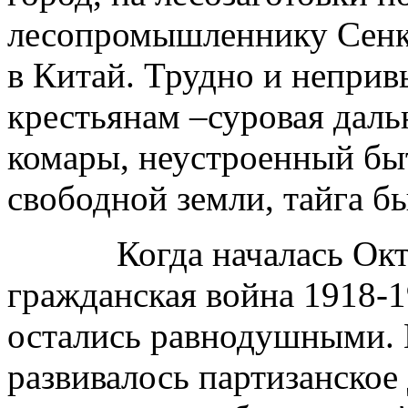
лесопромышленнику Сенке
в Китай. Трудно и непри
крестьянам –суровая даль
комары, неустроенный быт
свободной земли, тайга бы
Когда началась Октябр
гражданская война 1918-1
остались равнодушными. 
развивалось партизанско