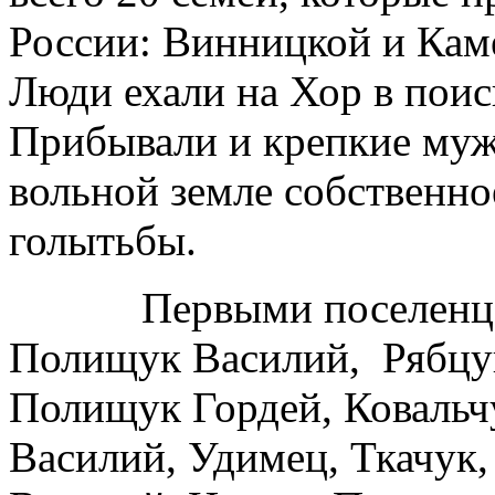
России: Винницкой и Кам
Люди ехали на Хор в поис
Прибывали и крепкие муж
вольной земле собственно
голытьбы.
Первыми поселенцами
Полищук Василий, Рябцун
Полищук Гордей, Ковальчу
Василий, Удимец, Ткачук,