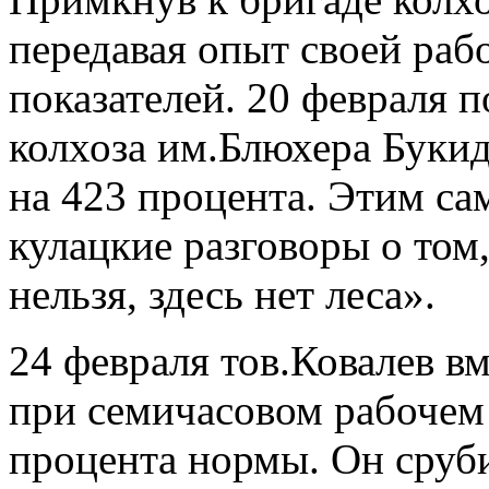
передавая опыт своей ра
показателей. 20 февраля 
колхоза им.Блюхера Буки
на 423 процента. Этим са
кулацкие разговоры о том
нельзя, здесь нет леса».
24 февраля тов.Ковалев в
при семичасовом рабочем 
процента нормы. Он сруби