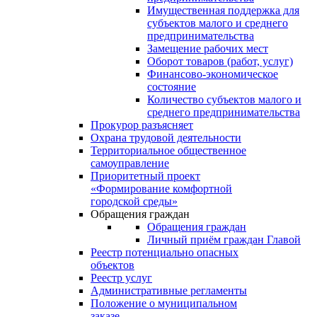
Имущественная поддержка для
субъектов малого и среднего
предпринимательства
Замещение рабочих мест
Оборот товаров (работ, услуг)
Финансово-экономическое
состояние
Количество субъектов малого и
среднего предпринимательства
Прокурор разъясняет
Охрана трудовой деятельности
Территориальное общественное
самоуправление
Приоритетный проект
«Формирование комфортной
городской среды»
Обращения граждан
Обращения граждан
Личный приём граждан Главой
Реестр потенциально опасных
объектов
Реестр услуг
Административные регламенты
Положение о муниципальном
заказе