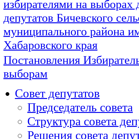
избирателями на выборах 
депутатов Бичевского сель
муниципального района и
Хабаровского края
Постановления Избирател
выборам
Совет депутатов
Председатель совета
Структура совета деп
Решения совета депу