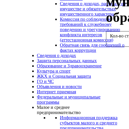
мун
Сведения о доходах, расходах, об
имуществе и обязательствах
обр
имущественного характера
Комиссия по соблюдению
требований к служебному
поведению и урегулированию
конфликта интересов
Кол-во с
(аттестационная комиссия)
Обратная связь для сообщений о
фактах коррупции
Сведения о доходах
Защита персональных данных
Образование и Здравоохранение
Культура и спорт
ЖКХ и Социальная защита
ГО и ЧС
Объявления и новости
Интернет приемная
Федеральные и муниципальные
программы
Малое и среднее
предпринимательство
Информационная поддержка
субъектов малого и среднего
предпринимательства