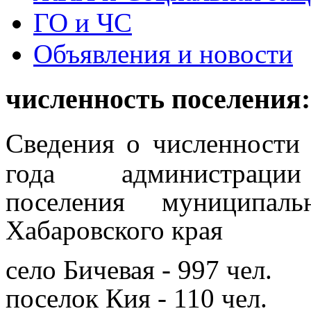
ГО и ЧС
Объявления и новости
численность поселения:
Сведения
о численности
года
администрац
поселения
муниципал
Хабаровского края
село Бичевая - 997 чел.
поселок Кия - 110 чел.