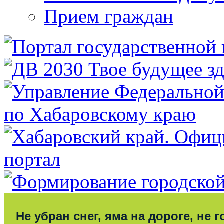
Прием граждан
Не убран снег, яма на дороге, не г