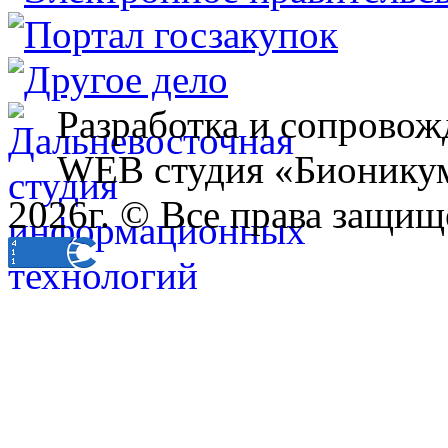
Разработка и сопровож
WEB студия «Бионику
2026г. © Все права защищ