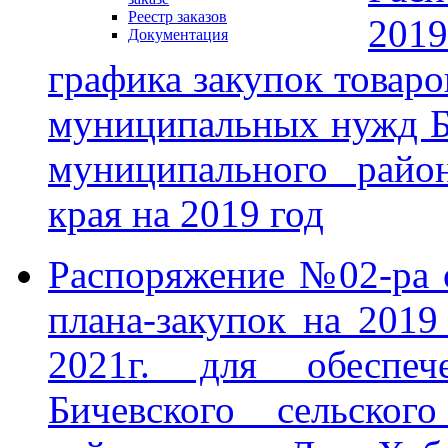
Реестр заказов
201
Документация
графика закупок товаро
муниципальных нужд Би
муниципального райо
края на 2019 год
Распоряжение №02-ра 
плана-закупок на 2019
2021г. для обеспе
Бичевского сельског