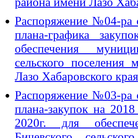
района имени Лазо Хаб
Распоряжение №04-ра 
плана-графика закупо
обеспечения муниц
сельского поселения 
Лазо Хабаровского края
Распоряжение №03-ра 
плана-закупок на 2018
2020г. для обеспе
Бичевского сельског